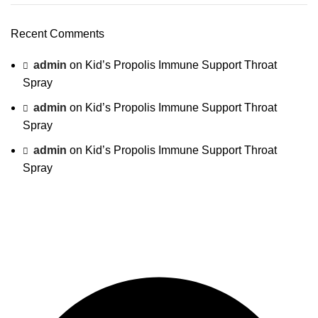
Recent Comments
admin
on
Kid’s Propolis Immune Support Throat
Spray
admin
on
Kid’s Propolis Immune Support Throat
Spray
admin
on
Kid’s Propolis Immune Support Throat
Spray
Facebook