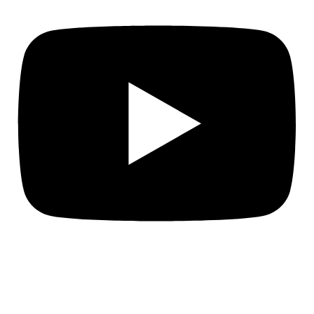
Quick Links
Home