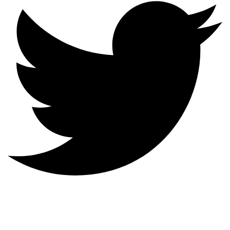
Youtube