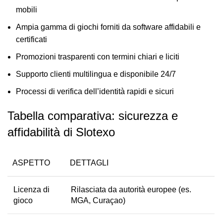
mobili
Ampia gamma di giochi forniti da software affidabili e
certificati
Promozioni trasparenti con termini chiari e liciti
Supporto clienti multilingua e disponibile 24/7
Processi di verifica dell’identità rapidi e sicuri
Tabella comparativa: sicurezza e
affidabilità di Slotexo
ASPETTO
DETTAGLI
Licenza di
Rilasciata da autorità europee (es.
gioco
MGA, Curaçao)