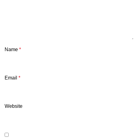
Name
*
Email
*
Website