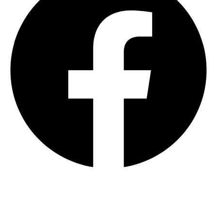
Twitter