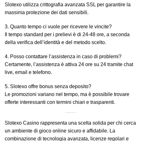
Slotexo utilizza crittografia avanzata SSL per garantire la
massima protezione dei dati sensibili.
3. Quanto tempo ci vuole per ricevere le vincite?
Il tempo standard per i prelievi è di 24-48 ore, a seconda
della verifica dell’identità e del metodo scelto.
4. Posso contattare l’assistenza in caso di problemi?
Certamente, l’assistenza è attiva 24 ore su 24 tramite chat
live, email e telefono.
5. Slotexo offre bonus senza deposito?
Le promozioni variano nel tempo, ma è possibile trovare
offerte interessanti con termini chiari e trasparenti.
Slotexo Casino rappresenta una scelta solida per chi cerca
un ambiente di gioco online sicuro e affidabile. La
combinazione di tecnologia avanzata, licenze regolari e