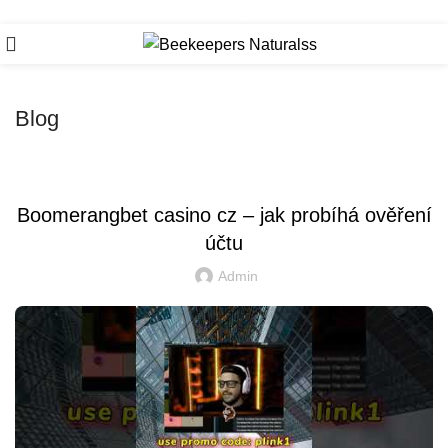
Free Standard Shipping on Orders $60+
Blog
UNCATEGORIZED
Boomerangbet casino cz – jak probíhá ověření
účtu
Admin