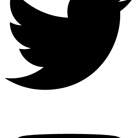
Youtube