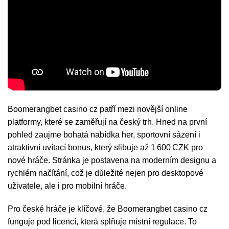
Boomerangbet casino cz patří mezi novější online
platformy, které se zaměřují na český trh. Hned na první
pohled zaujme bohatá nabídka her, sportovní sázení i
atraktivní uvítací bonus, který slibuje až 1 600 CZK pro
nové hráče. Stránka je postavena na moderním designu a
rychlém načítání, což je důležité nejen pro desktopové
uživatele, ale i pro mobilní hráče.
Pro české hráče je klíčové, že Boomerangbet casino cz
funguje pod licencí, která splňuje místní regulace. To