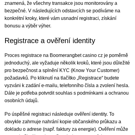
znamená, že všechny transakce jsou monitorovány a
bezpečné. V následujících odstavcích se podíváme na
konkrétní kroky, které vám usnadní registraci, získání
bonusu a výběr výher.
Registrace a ověření identity
Proces registrace na Boomerangbet casino cz je poměrně
jednoduchý, ale vyžaduje několik kroků, které jsou důležité
pro bezpečnost a splnění KYC (Know Your Customer)
požadavků. Po kliknutí na tlačítko „Registrace“ budete
vyzváni k zadání e‑mailu, telefonního čísla a zvolení hesla.
Dále je potřeba potvrdit souhlas s podmínkami a ochranou
osobních údajů.
Po úspěšné registraci následuje ověření identity. To
obvykle zahrnuje nahrání kopie občanského průkazu a
dokladu o adrese (např. faktury za energie). Ověření může