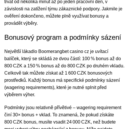
trvat od několika minut až po jeden pracovní den, v
závislosti na zatížení týmu zákaznické podpory. Jakmile je
ověření dokončeno, můžete plně využívat bonusy a
provádět výběry.
Bonusový program a podmínky sázení
Největší lákadlo Boomerangbet casino cz je uvítací
balíček, který se skládá ze dvou částí: 100 % bonus až do
800 CZK a 150 % bonus až do 800 CZK po druhém vkladu.
Celkově tak můžete získat až 1 600 CZK bonusových
prostředků. Každý bonus má specifické podmínky sázení
(wagering requirements), které je nutné splnit před
výběrem výher.
Podmínky jsou relativně přívětivé – wagering requirement
činí 30× bonus + vklad. To znamená, že pokud získáte
800 CZK bonus, musíte vsadit 24 000 CZK, než budete