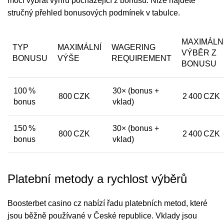
moci vybrat výhru pocházející z bonusu. Níže najdete
stručný přehled bonusových podmínek v tabulce.
MAXIMÁLN
TYP
MAXIMÁLNÍ
WAGERING
VÝBĚR Z
BONUSU
VÝŠE
REQUIREMENT
BONUSU
100 %
30× (bonus +
800 CZK
2 400 CZK
bonus
vklad)
150 %
30× (bonus +
800 CZK
2 400 CZK
bonus
vklad)
Platební metody a rychlost výběrů
Boosterbet casino cz nabízí řadu platebních metod, které
jsou běžně používané v České republice. Vklady jsou