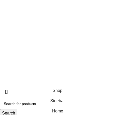
Contact Us
Terms & Conditions
The statements made on this website have not been
evaluated by the FDA (U.S. Food & Drug Administration).
The products sold on this website are not intended to
diagnose, treat, cure, or prevent any disease. The
information provided by this website or this company is not
a substitute for a face-to-face consultation with your
physician, and should not be construed as individual
medical advice. *Based on a ProVoice survey, June 2025.
© 2025 Bees . All Rights Reserved.
Shop
Sidebar
Home
Search