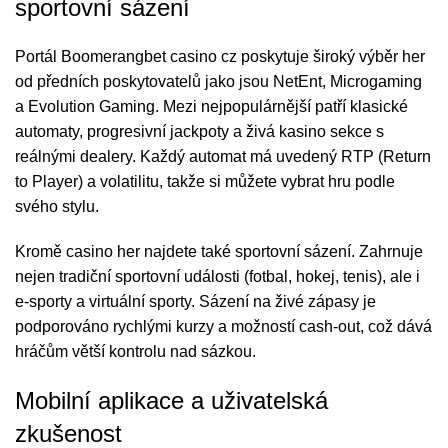
sportovní sázení
Portál Boomerangbet casino cz poskytuje široký výběr her
od předních poskytovatelů jako jsou NetEnt, Microgaming
a Evolution Gaming. Mezi nejpopulárnější patří klasické
automaty, progresivní jackpoty a živá kasino sekce s
reálnými dealery. Každý automat má uvedený RTP (Return
to Player) a volatilitu, takže si můžete vybrat hru podle
svého stylu.
Kromě casino her najdete také sportovní sázení. Zahrnuje
nejen tradiční sportovní události (fotbal, hokej, tenis), ale i
e‑sporty a virtuální sporty. Sázení na živé zápasy je
podporováno rychlými kurzy a možností cash‑out, což dává
hráčům větší kontrolu nad sázkou.
Mobilní aplikace a uživatelská
zkušenost