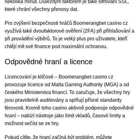
několika minut. Důležitým faktorem je také šifrování SSL,
které chrání všechny přenosy dat.
Pro zvýšení bezpečnosti hráčů Boomerangbet casino cz
využívá také dvoufaktorové ověření (2FA) při přihlašování a
při provádění výběrů. To je velký plus pro uživatele, kteří
chtějí mít své finance pod maximální ochranou.
Odpovědné hraní a licence
Licencování je klíčové – Boomerangbet casino cz
provozuje licence od Malta Gaming Authority (MGA) a od
českého Ministerstva financí. To zaručuje, že všechny hry
jsou pravidelně auditovány a splňují přísné standardy
férovosti. Kromě toho casino aktivně podporuje odpovědné
hraní – nabízí nástroje jako limit vkladů, časové limity a
možnost sečíst se ze hry.
Pokud cítíte, že hraní začíná být problém, můžete